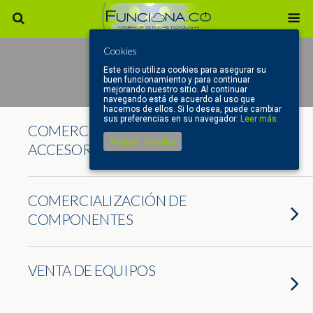
Cookies
Este sitio utiliza cookies para asegurar su
Categories ›
SUMINISTRO
buen funcionamiento y para continuar
mejorando nuestro sitio. Al continuar
navegando está de acuerdo al uso que
hacemos de ellos. Si lo desea, puede cambiar
sus preferencias en su navegador:
Leer más.
COMERCIALIZACIÓN DE
Acepto, Gracias
ACCESORIOS
COMERCIALIZACIÓN DE
COMPONENTES
VENTA DE EQUIPOS