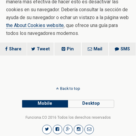
manera más efectiva de hacer esto es desactivar las
cookies en su navegador. Debería consultar la sección de
ayuda de su navegador o echar un vistazo a la página web
the About Cookies website
, que ofrece una guía para
todos los navegadores modernos.
Share
Tweet
Pin
Mail
SMS
Back to top
Mobile
Desktop
Funciona.CO 2016 Todos los derechos reservados